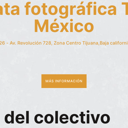
a fotográfica 
México
026
-
Av. Revolución 728, Zona Centro Tijuana,Baja califo
MÁS INFORMACIÓN
del colectivo