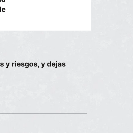
de
 y riesgos, y dejas