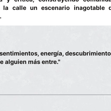
 la calle un escenario inagotable 
.
 sentimientos, energía, descubrimientos
ue alguien más entre."