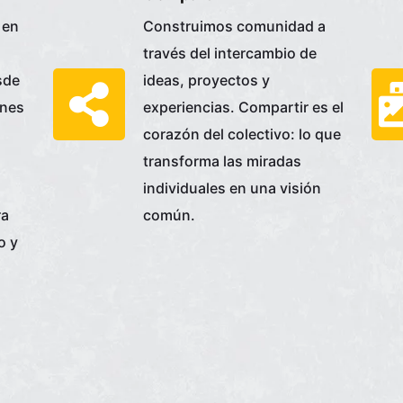
 en
Construimos comunidad a
través del intercambio de
sde
ideas, proyectos y
ones
experiencias. Compartir es el
corazón del colectivo: lo que
transforma las miradas
individuales en una visión
ra
común.
o y