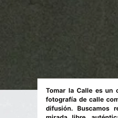
Tomar la Calle
es un c
fotografía de calle co
difusión. Buscamos r
mirada libre, auténti