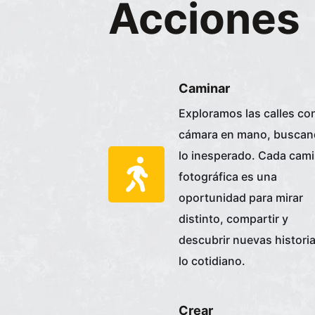
Acciones
Caminar
Exploramos las calles con
cámara en mano, busca
lo inesperado. Cada cam
fotográfica es una
oportunidad para mirar
distinto, compartir y
descubrir nuevas histori
lo cotidiano.
Crear