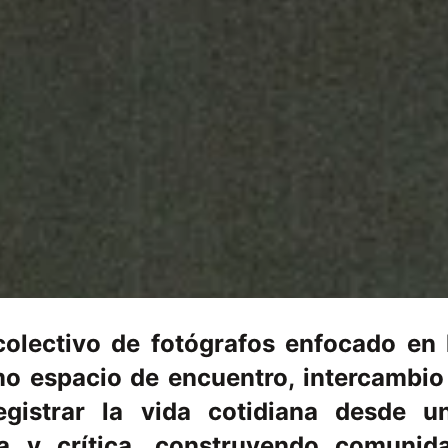
olectivo de fotógrafos enfocado en 
mo espacio de encuentro, intercambio
egistrar la vida cotidiana desde u
ca y crítica, construyendo comunid