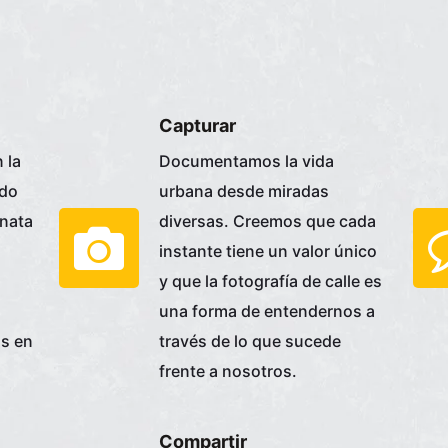
Capturar
 la
Documentamos la vida
ndo
urbana desde miradas
inata
diversas. Creemos que cada
instante tiene un valor único
y que la fotografía de calle es
una forma de entendernos a
as en
través de lo que sucede
frente a nosotros.
Compartir