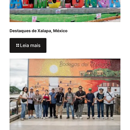
Destaques de Xalapa, México
Leia mais