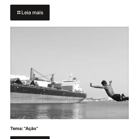
Leia mais
Tema: “Ação”