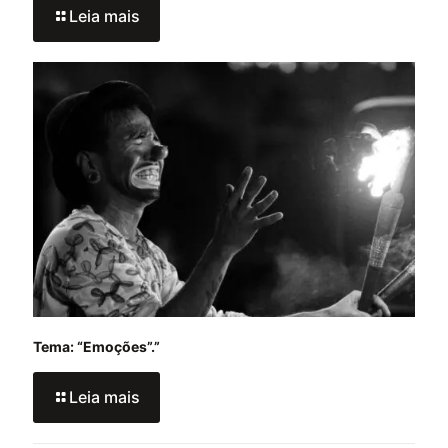
Leia mais
Tema: “Emoções”.”
Leia mais