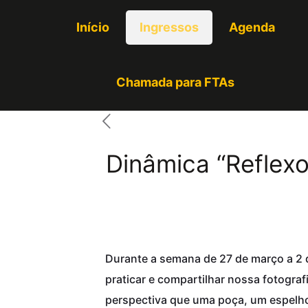
Início
Ingressos
Agenda
Chamada para FTAs
Dinâmica “Reflexo
Durante a semana de 27 de março a 2 d
praticar e compartilhar nossa fotograf
perspectiva que uma poça, um espelho