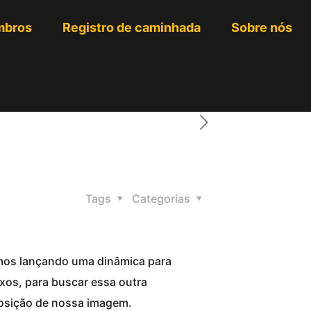
bros
Registro de caminhada
Sobre nós
Tags
Categorias
mos lançando uma dinâmica para
exos, para buscar essa outra
posição de nossa imagem.