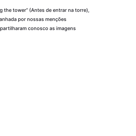
 the tower” (Antes de entrar na torre),
panhada por nossas menções
artilharam conosco as imagens