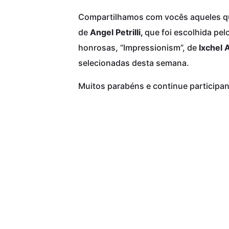
Compartilhamos com vocês aqueles que p
de
Angel Petrilli
,
que foi escolhida p
honrosas, “Impressionism”, de
Ixchel 
selecionadas desta semana.
Muitos parabéns e continue particip