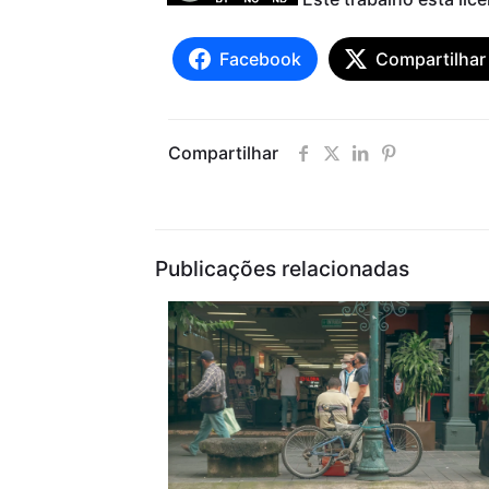
Facebook
Compartilhar
Compartilhar
Publicações relacionadas