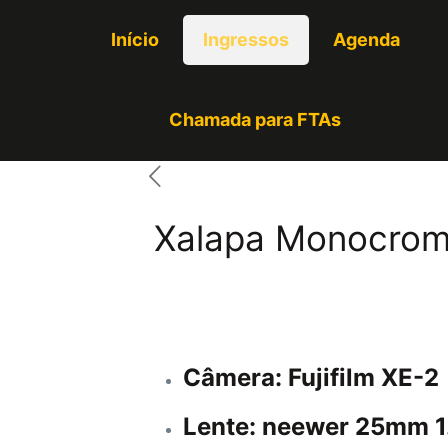
Início
Ingressos
Agenda
Chamada para FTAs
Xalapa Monocrom
Câmera: Fujifilm XE-2
Lente: neewer 25mm 1