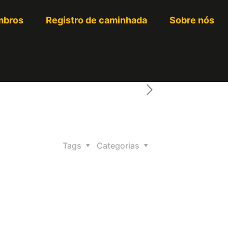
bros
Registro de caminhada
Sobre nós
Tags
Categorias