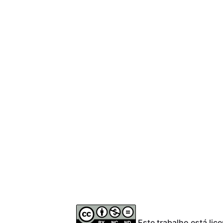
Este trabalho está lice