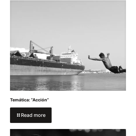
Temática: “Acción”
Read more