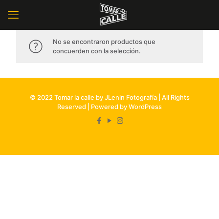
No se encontraron productos que
concuerden con la selección.
© 2022 Tomar la calle by JLenin Fotografía | All Rights
Reserved | Powered by WordPress