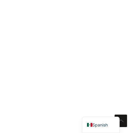
Portuguese
English
Spanish