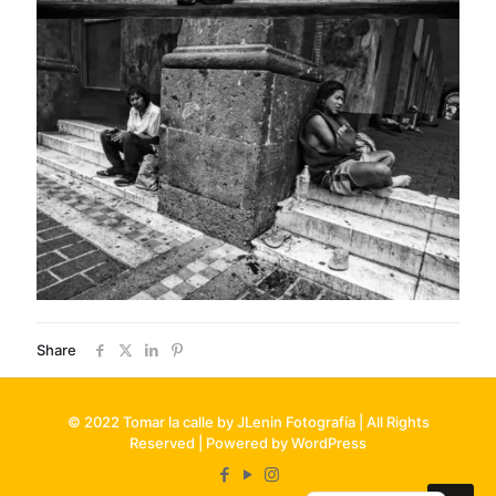
Share
© 2022 Tomar la calle by JLenin Fotografía | All Rights
Reserved | Powered by WordPress
Portuguese
English