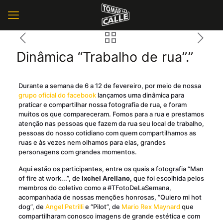
Dinâmica “Trabalho de rua”.”
Durante a semana de 6 a 12 de fevereiro, por meio de nossa
grupo oficial do facebook
lançamos uma dinâmica para
praticar e compartilhar nossa fotografia de rua, e foram
muitos os que compareceram. Fomos para a rua e prestamos
atenção nas pessoas que fazem da rua seu local de trabalho,
pessoas do nosso cotidiano com quem compartilhamos as
ruas e às vezes nem olhamos para elas, grandes
personagens com grandes momentos.
Aqui estão os participantes, entre os quais a fotografia “Man
of fire at work...”, de
Ixchel Arellano,
que foi escolhida pelos
membros do coletivo como a #TFotoDeLaSemana,
acompanhada de nossas menções honrosas, “Quiero mi hot
dog”, de
Angel Petrilli
e “Pilot”, de
Mario Rex Maynard
que
compartilharam conosco imagens de grande estética e com