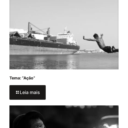
Tema: “Ação”
Leia mais