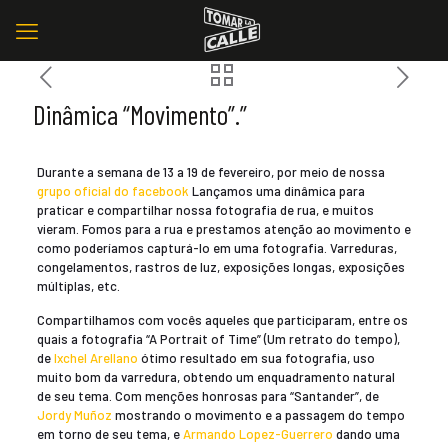
Dinâmica “Movimento”.”
Durante a semana de 13 a 19 de fevereiro, por meio de nossa
grupo oficial do facebook
Lançamos uma dinâmica para
praticar e compartilhar nossa fotografia de rua, e muitos
vieram. Fomos para a rua e prestamos atenção ao movimento e
como poderíamos capturá-lo em uma fotografia. Varreduras,
congelamentos, rastros de luz, exposições longas, exposições
múltiplas, etc.
Compartilhamos com vocês aqueles que participaram, entre os
quais a fotografia “A Portrait of Time” (Um retrato do tempo),
de
Ixchel Arellano
ótimo resultado em sua fotografia, uso
muito bom da varredura, obtendo um enquadramento natural
de seu tema. Com menções honrosas para “Santander”, de
Jordy Muñoz
mostrando o movimento e a passagem do tempo
em torno de seu tema, e
Armando Lopez-Guerrero
dando uma