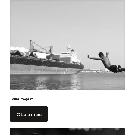
Tema: “Ação”
Leia mais