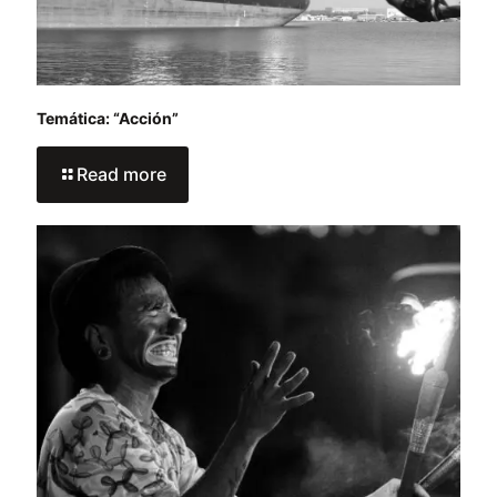
Temática: “Acción”
Read more