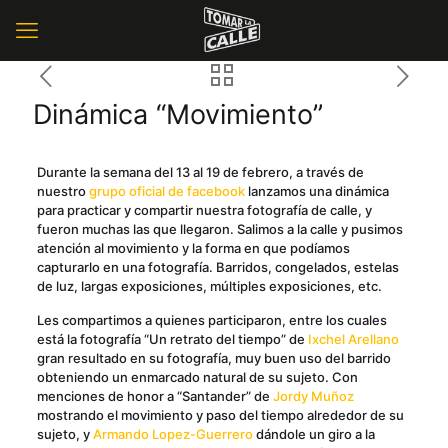
Dinámica “Movimiento”
Durante la semana del 13 al 19 de febrero, a través de
nuestro
grupo oficial de facebook
lanzamos una dinámica
para practicar y compartir nuestra fotografía de calle, y
fueron muchas las que llegaron. Salimos a la calle y pusimos
atención al movimiento y la forma en que podíamos
capturarlo en una fotografía. Barridos, congelados, estelas
de luz, largas exposiciones, múltiples exposiciones, etc.
Les compartimos a quienes participaron, entre los cuales
está la fotografía “Un retrato del tiempo” de
Ixchel Arellano
gran resultado en su fotografía, muy buen uso del barrido
obteniendo un enmarcado natural de su sujeto. Con
menciones de honor a “Santander” de
Jordy Muñoz
mostrando el movimiento y paso del tiempo alrededor de su
sujeto, y
Armando Lopez-Guerrero
dándole un giro a la