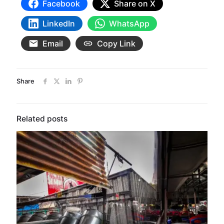
Facebook
Share on X
LinkedIn
WhatsApp
Email
Copy Link
Share
Related posts