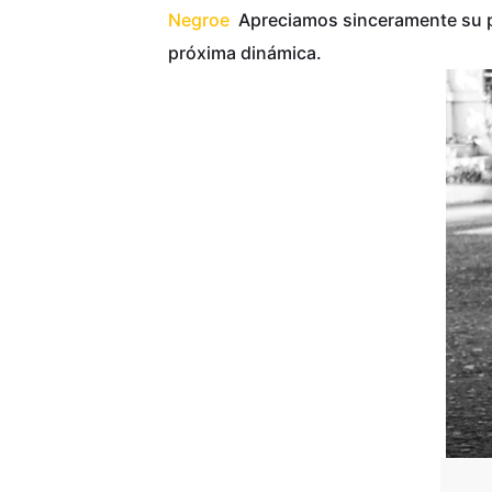
Negroe
Apreciamos sinceramente su pa
próxima dinámica.