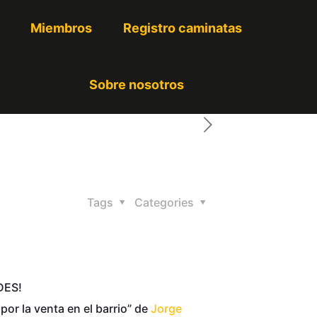
Miembros
Registro caminatas
Sobre nosotros
Tags
Categories
DES!
por la venta en el barrio” de
Jorge