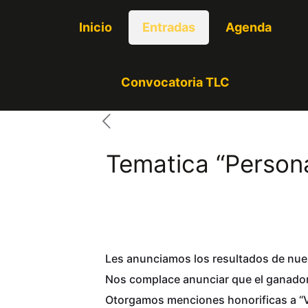
Inicio
Entradas
Agenda
Convocatoria TLC
Tematica “Person
Les anunciamos los resultados de nue
Nos complace anunciar que el ganador 
Otorgamos menciones honorificas a “