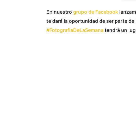
En nuestro
grupo de Facebook
lanzamo
te dará la oportunidad de ser parte d
#FotografiaDeLaSemana
tendrá un lug