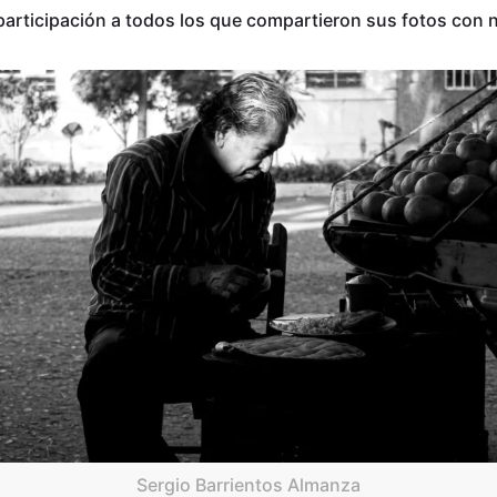
rticipación a todos los que compartieron sus fotos con n
Sergio Barrientos Almanza