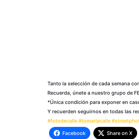
Tanto la selección de cada semana como
Recuerda, únete a nuestro grupo de FB,
*Única condición para exponer en caso 
Y recuerden seguirnos en todas las r
#fotodecalle
#tomarlacalle
#streetpho
Facebook
Share on X