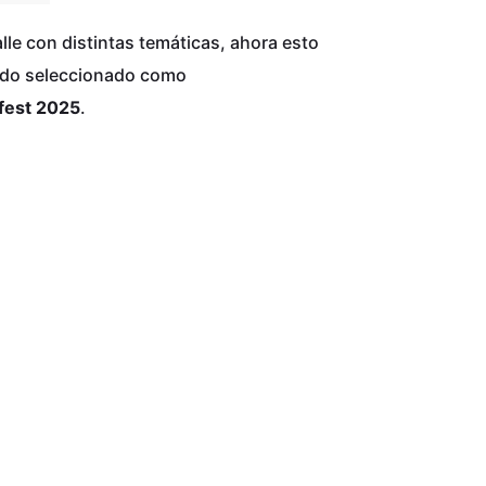
le con distintas temáticas, ahora esto
sido seleccionado como
ofest 2025
.